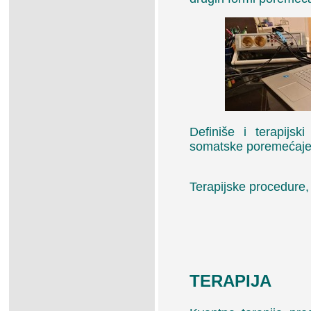
Definiše i terapijs
somatske poremećaje 
Terapijske procedure,
TERAPIJA