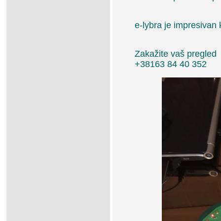
e-lybra je impresivan 
Zakažite vaš pregled
+38163 84 40 352